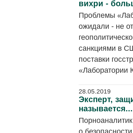
вихри - бол
Проблемы «Лаб
ожидали - не о
геополитическо
санкциями в СШ
поставки госст
«Лаборатории К
28.05.2019
Эксперт, защ
называется...
Порноаналитик 
о безопасности