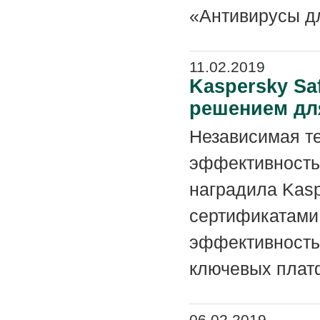
«Антивирусы дл
11.02.2019
Kaspersky S
решением для
Независимая т
эффективность
наградила Kasp
сертификатами
эффективность 
ключевых платф
06.02.2019