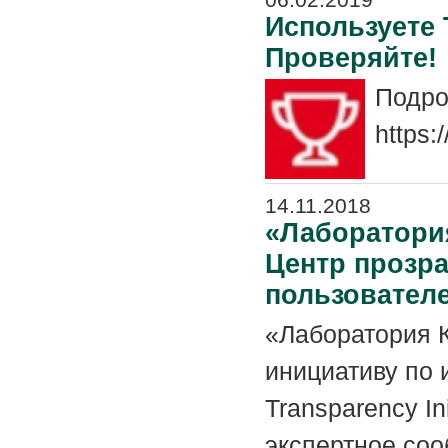
Используете
Проверяйте!
Подро
https:
14.11.2018
«Лаборатори
Центр прозра
пользовател
«Лаборатория 
инициативу по 
Transparency In
экспертное соо