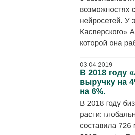
возможностях 
нейросетей. У 
Касперского» 
которой она раб
03.04.2019
В 2018 году 
выручку на 4
на 6%.
В 2018 году би
расти: глобаль
составила 726 