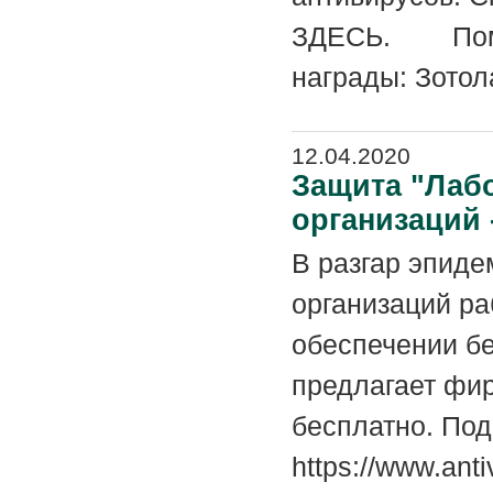
ЗДЕСЬ. Помим
награды: Зотола
12.04.2020
Защита "Лаб
организаций 
В разгар эпиде
организаций ра
обеспечении бе
предлагает фир
бесплатно. Под
https://www.anti