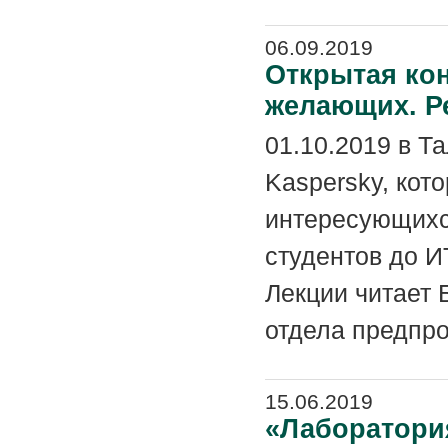
06.09.2019
Открытая ко
желающих. Р
01.10.2019 в Т
Kaspersky, кот
интересующихся
студентов до И
Лекции читает 
отдела предпро
15.06.2019
«Лаборатория