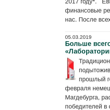
2017 году*. Ев
финансовые рез
нас. После всех
05.03.2019
Больше всего
«Лаборатори
Традицион
подытожив
прошлый г
февраля немец
Магдебурга, ра
победителей в