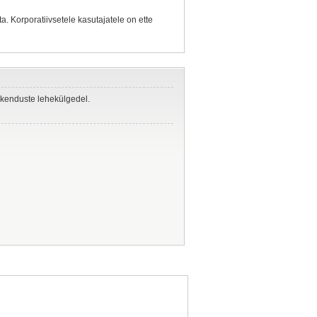
. Korporatiivsetele kasutajatele on ette
rakenduste lehekülgedel.