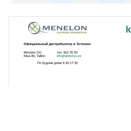
Официальный дистрибьютор в Эстонии:
Menelon OÜ
тел. 602 35 00
Kiisa 8b, Tallinn
info@antivirus.ee
По будним дням 9:30-17:30