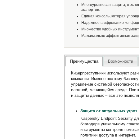
Многоуровневая защита, в осно
экспертов.
Единая консоль, которая упрощ
Надежное шифрование конфиден
Множество удобных инструмент
Максимально эффективная защи
Преимущества
Возможности
Киберпреступники используют разн
компании. Именно поэтому бизнесу
управление системой безопасности.
сложной, меняющейся среде. Посто
и защиты данных – все это позвол
Защита от актуальных угроз
Kaspersky Endpoint Security 
благодаря уникальному сочет
инструменты контроля помогаю
политики доступа в интернет.