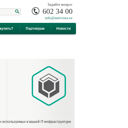
Задайте вопрос
602 34 00
info@antivirus.ee
купить?
Партнёрам
Новости
 и используемых в вашей IT-инфраструктуре