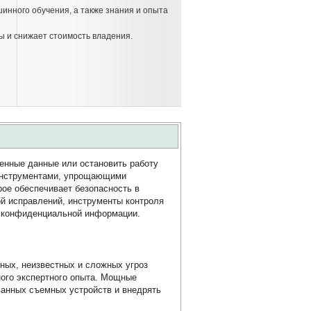
инного обучения, а также знания и опыта
ы и снижает стоимость владения.
енные данные или остановить работу
 инструментами, упрощающими
рое обеспечивает безопасность в
ой исправлений, инструменты контроля
у конфиденциальной информации.
тных, неизвестных и сложных угроз
ного экспертного опыта. Мощные
ванных съемных устройств и внедрять