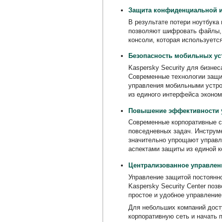
Защита конфиденциальной 
В результате потери ноутбука
позволяют шифровать файлы, 
консоли, которая используетс
Безопасность мобильных ус
Kaspersky Security для бизне
Современные технологии защи
управления мобильными устро
из единого интерфейса эконо
Повышение эффективности у
Современные корпоративные с
повседневных задач. Инструм
значительно упрощают управле
аспектами защиты из единой к
Централизованное управлен
Управление защитой постоянно
Kaspersky Security Center по
простое и удобное управление
Для небольших компаний дост
корпоративную сеть и начать 