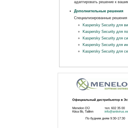
адаптировать решение к ваши
Дополнительные решения
Специализированные решения 
Kaspersky Security для в
Kaspersky Security для п
Kaspersky Security для с
Kaspersky Security для и
Kaspersky Security для с
Официальный дистрибьютор в Эс
Menelon OÜ
тел. 602 35 00
Kiisa 8b, Tallinn
info@antivirus.e
По будним дням 9:30-17:30