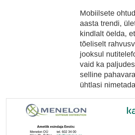
Mobiilsete ohtu
aasta trendi, ül
kindlalt öelda, 
tõeliselt rahvus
jooksul nutitele
vaid ka paljudes
selline pahavar
ühtlasi nimetad
Ametlik esindaja Eestis:
Menelon OÜ
tel. 602 34 00