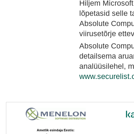
Hiljem Microsoft
lõpetasid selle 
Absolute Comput
viirusetõrje ette
Absolute Comput
detailsema arua
analüüsilehel, m
www.securelist
Ametlik esindaja Eestis: